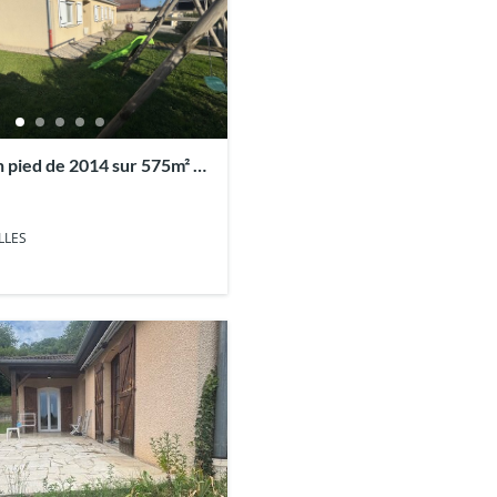
in pied de 2014 sur 575m² de
LLES