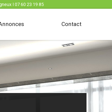
gneux I 07 60 23 19 85
Annonces
Contact