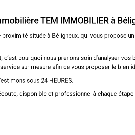
mmobilière TEM IMMOBILIER à Bélig
 proximité située à Béligneux, qui vous propose 
t, c’est pourquoi nous prenons soin d’analyser vos b
service sur mesure afin de vous proposer le bien idé
l’estimons sous 24 HEURES.
l’écoute, disponible et professionnel à chaque étape 