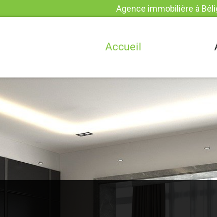
Agence immobilière à Béli
Accueil