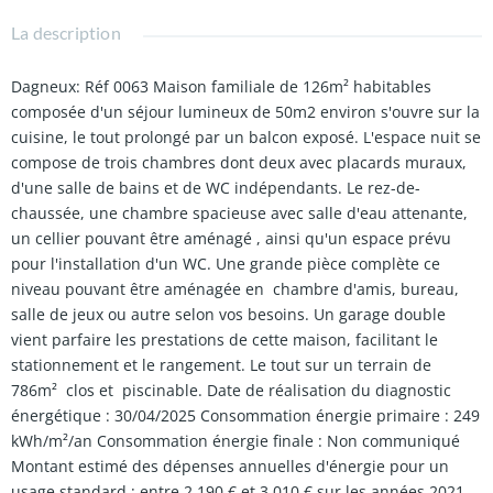
La description
Dagneux: Réf 0063 Maison familiale de 126m² habitables
composée d'un séjour lumineux de 50m2 environ s'ouvre sur la
cuisine, le tout prolongé par un balcon exposé. L'espace nuit se
compose de trois chambres dont deux avec placards muraux,
d'une salle de bains et de WC indépendants. Le rez-de-
chaussée, une chambre spacieuse avec salle d'eau attenante,
un cellier pouvant être aménagé , ainsi qu'un espace prévu
pour l'installation d'un WC. Une grande pièce complète ce
niveau pouvant être aménagée en chambre d'amis, bureau,
salle de jeux ou autre selon vos besoins. Un garage double
vient parfaire les prestations de cette maison, facilitant le
stationnement et le rangement. Le tout sur un terrain de
786m² clos et piscinable. Date de réalisation du diagnostic
énergétique : 30/04/2025 Consommation énergie primaire : 249
kWh/m²/an Consommation énergie finale : Non communiqué
Montant estimé des dépenses annuelles d'énergie pour un
usage standard : entre 2 190 € et 3 010 € sur les années 2021,