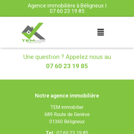
Agence immobilière à Béligneux I
07 60 23 19 85
Une question ? Appelez nous au
07 60 23 19 85
Notre agence immobilière
TEM immobilier
689 Route de Genève
01360 Béligneux
Tel :
07 60 23 19 85